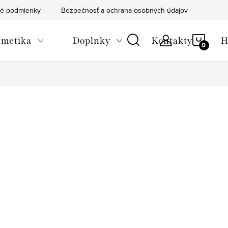
é podmienky
Bezpečnosť a ochrana osobných údajov
Blog
NÁKU
metika
Doplnky
Kontakty
H
KOŠÍ