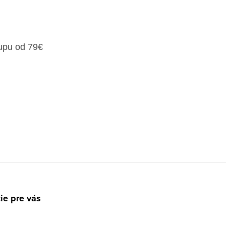
upu od 79€
ie pre vás