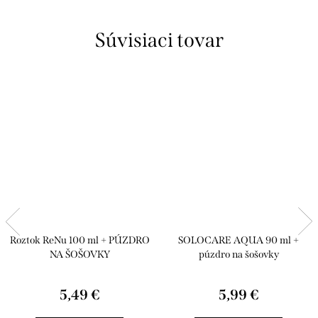
Súvisiaci tovar
Roztok ReNu 100 ml + PÚZDRO
SOLOCARE AQUA 90 ml +
NA ŠOŠOVKY
púzdro na šošovky
5,49 €
5,99 €