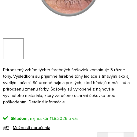
Prirodzený vzhľad týchto farebných šošoviek kombinuje 3 rôzne
tóny. Výsledkom sú príjemné farebné tóny ladiace s tmavými ako aj
svetlými očami. Sú určené najmä pre tých, ktorí hľadajú nenásilnú a
prirodzenú zmenu farby. Šošovky sú vyrobené z najnovšie
vyvinutého materiálu, ktorý zaručene ochráni šošovku pred
poškodením.
Detailné informácie
Skladom
11.8.2026
Možnosti doručenia