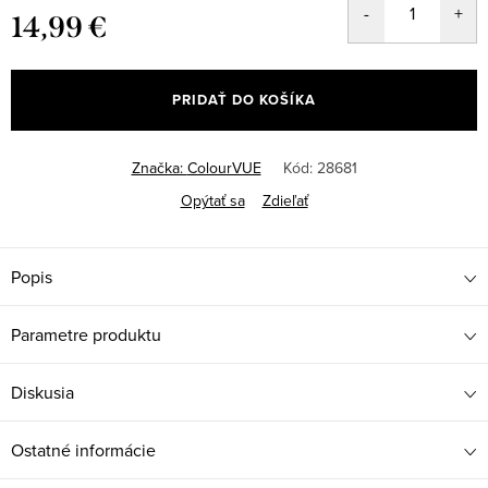
14,99 €
Jednotková
cena:
PRIDAŤ DO KOŠÍKA
Značka:
ColourVUE
Kód:
28681
Opýtať sa
Zdieľať
Popis
Parametre produktu
Diskusia
Ostatné informácie