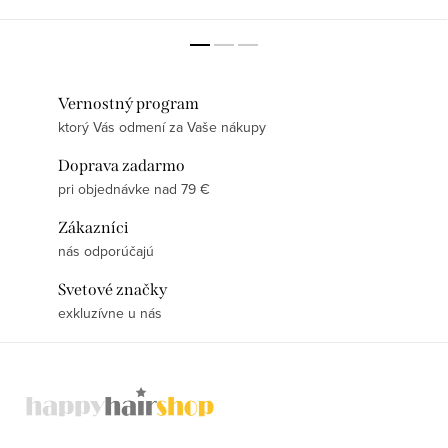
Vernostný program
ktorý Vás odmení za Vaše nákupy
Doprava zadarmo
pri objednávke nad 79 €
Zákazníci
nás odporúčajú
Svetové značky
exkluzívne u nás
Z
á
p