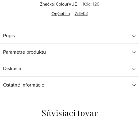
Značka:
ColourVUE
Kód:
126
Opýtať sa
Zdieľať
Popis
Parametre produktu
Diskusia
Ostatné informácie
Súvisiaci tovar