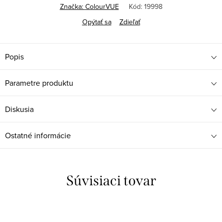
Značka:
ColourVUE
Kód:
19998
Opýtať sa
Zdieľať
Popis
Parametre produktu
Diskusia
Ostatné informácie
Súvisiaci tovar