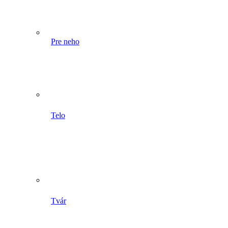
Pre neho
Telo
Tvár