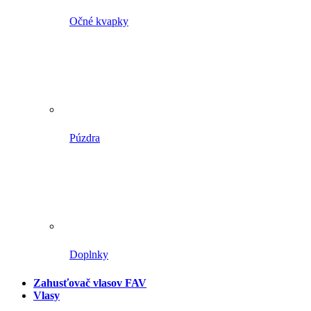
Očné kvapky
Púzdra
Doplnky
Zahusťovač vlasov FAV
Vlasy