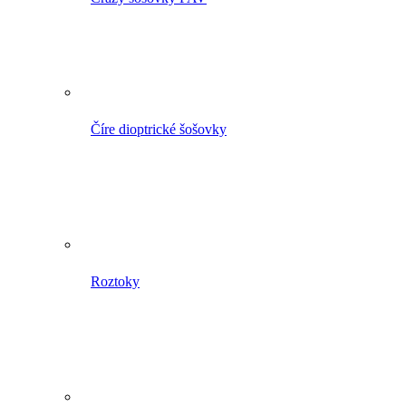
Číre dioptrické šošovky
Roztoky