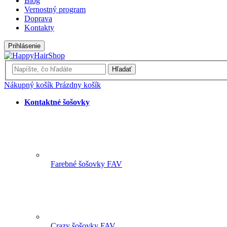
Blog
Vernostný program
Doprava
Kontakty
Prihlásenie
Hľadať
Nákupný košík
Prázdny košík
Kontaktné šošovky
Farebné šošovky FAV
Crazy šošovky FAV