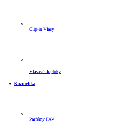
Clip-in Vlasy
Vlasové doplnky
Kozmetika
Parfémy FAV