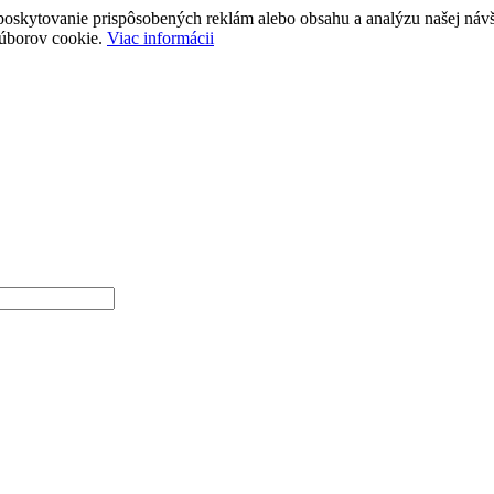
poskytovanie prispôsobených reklám alebo obsahu a analýzu našej návš
súborov cookie.
Viac informácii