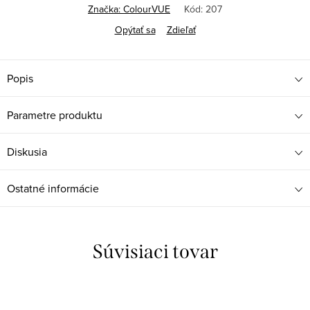
Značka:
ColourVUE
Kód:
207
Opýtať sa
Zdieľať
Popis
Parametre produktu
Diskusia
Ostatné informácie
Súvisiaci tovar