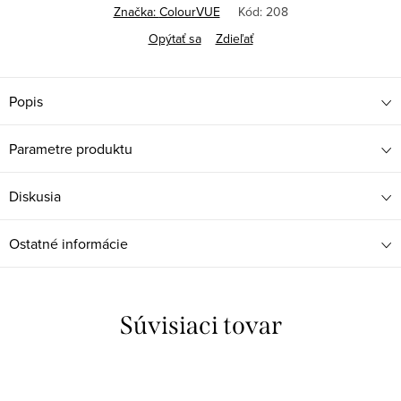
Značka:
ColourVUE
Kód:
208
Opýtať sa
Zdieľať
Popis
Parametre produktu
Diskusia
Ostatné informácie
Súvisiaci tovar