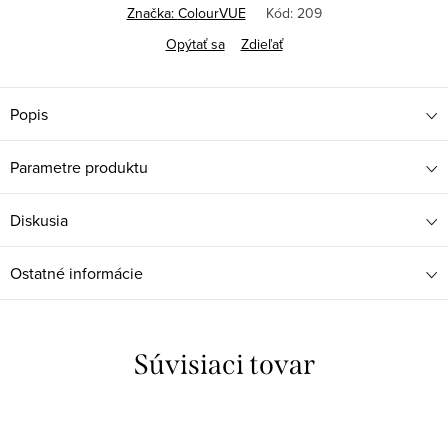
Značka:
ColourVUE
Kód:
209
Opýtať sa
Zdieľať
Popis
Parametre produktu
Diskusia
Ostatné informácie
Súvisiaci tovar