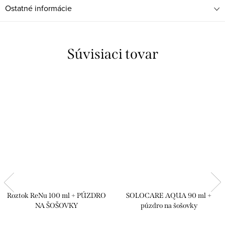
Ostatné informácie
Súvisiaci tovar
Roztok ReNu 100 ml + PÚZDRO
SOLOCARE AQUA 90 ml +
NA ŠOŠOVKY
púzdro na šošovky