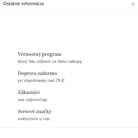
Ostatné informácie
Vernostný program
ktorý Vás odmení za Vaše nákupy
Doprava zadarmo
pri objednávke nad 79 €
Zákazníci
nás odporúčajú
Svetové značky
exkluzívne u nás
Z