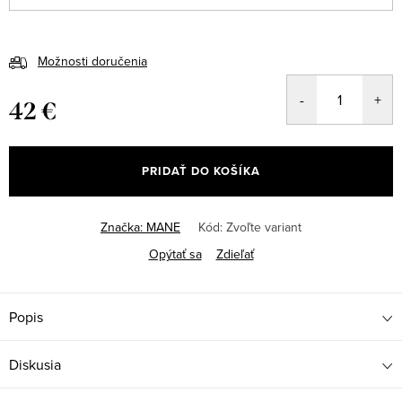
Možnosti doručenia
42 €
Jednotková
cena:
PRIDAŤ DO KOŠÍKA
Značka:
MANE
Kód:
Zvoľte variant
Opýtať sa
Zdieľať
Popis
Diskusia