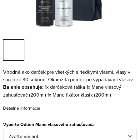
Vhodné ako darček pre všetkých s riedkymi vlasmi, vlasy v
spreji za 30 sekúnd. Okamžitá pomoc pri vypadávaní vlasov.
Balenie obsahuje:
1x darčeková taška
1x Mane vlasový
zahusťovač (200ml)
1x Mane fixátor klasik (200ml)
Detailné informácie
Vyberte Odtieň Mane vlasového zahusťovača