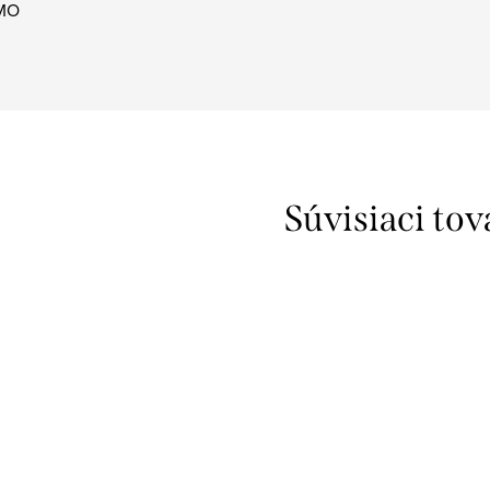
MO
Súvisiaci tov