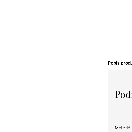
Popis prod
Pod
Materiá