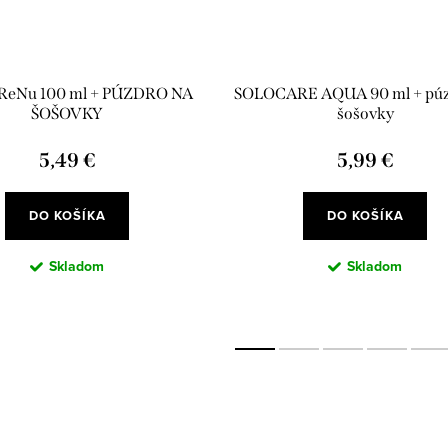
 ReNu 100 ml + PÚZDRO NA
SOLOCARE AQUA 90 ml + púz
ŠOŠOVKY
šošovky
5,49 €
5,99 €
DO KOŠÍKA
DO KOŠÍKA
Skladom
Skladom