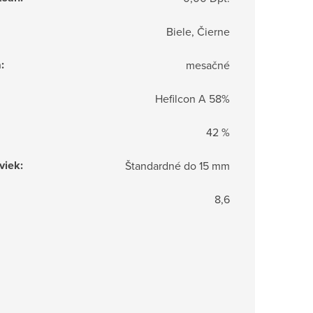
Biele, Čierne
a
:
mesačné
Hefilcon A 58%
42 %
viek
:
Štandardné do 15 mm
8,6