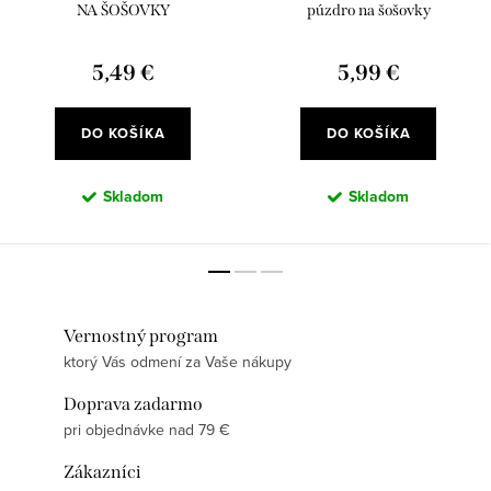
NA ŠOŠOVKY
púzdro na šošovky
5,49 €
5,99 €
DO KOŠÍKA
DO KOŠÍKA
Skladom
Skladom
Vernostný program
ktorý Vás odmení za Vaše nákupy
Doprava zadarmo
pri objednávke nad 79 €
Zákazníci