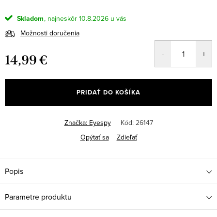
Skladom
10.8.2026
Možnosti doručenia
14,99 €
Jednotková
cena:
PRIDAŤ DO KOŠÍKA
Značka:
Eyespy
Kód:
26147
Opýtať sa
Zdieľať
Popis
Parametre produktu