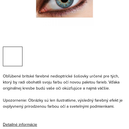
Obľúbené britské farebné nedioptrické šošovky určené pre tých,
ktorý by radi obohatili svoju farbu očí novou paletou farieb. Vďaka
originálnej kresbe budú vaše oči okúzľujúce a najmä väčšie.
Upozornenie: Obrázky sú len ilustratívne, výsledný farebný efekt je
ovplyvnený prirodzenou farbou očí a svetelnými podmienkami.
Detailné informácie