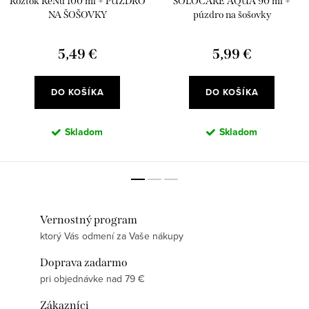
Roztok ReNu 100 ml + PÚZDRO
SOLOCARE AQUA 90 ml +
NA ŠOŠOVKY
púzdro na šošovky
5,49 €
5,99 €
DO KOŠÍKA
DO KOŠÍKA
Skladom
Skladom
Vernostný program
ktorý Vás odmení za Vaše nákupy
Doprava zadarmo
pri objednávke nad 79 €
Zákazníci