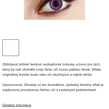
Obľúbené britské farebné nedioptrické šošovky určené pre tých,
ktorý by radi obohatili svoju farbu očí novou paletou farieb. Vďaka
originálnej kresbe budú vaše oči okúzľujúce a najmä väčšie.
Upozornenie: Obrázky sú len ilustratívne, výsledný farebný efekt je
ovplyvnený prirodzenou farbou očí a svetelnými podmienkami.
Detailné informácie