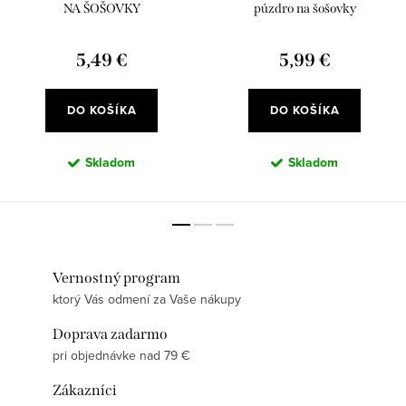
NA ŠOŠOVKY
púzdro na šošovky
5,49 €
5,99 €
DO KOŠÍKA
DO KOŠÍKA
Skladom
Skladom
Vernostný program
ktorý Vás odmení za Vaše nákupy
Doprava zadarmo
pri objednávke nad 79 €
Zákazníci