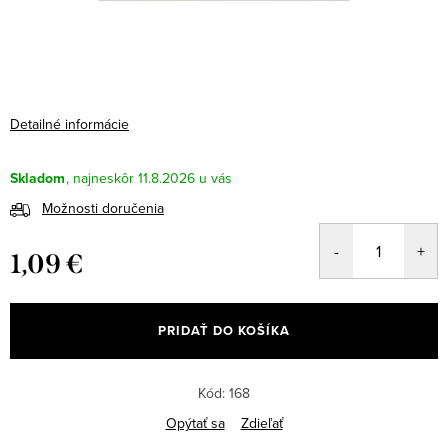
Detailné informácie
Skladom
11.8.2026
Možnosti doručenia
1,09 €
Jednotková
cena:
PRIDAŤ DO KOŠÍKA
Kód:
168
Opýtať sa
Zdieľať