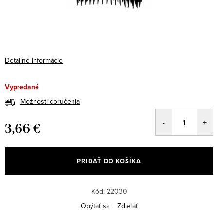
Detailné informácie
Vypredané
Možnosti doručenia
3,66 €
Jednotková
cena:
PRIDAŤ DO KOŠÍKA
Kód:
22030
Opýtať sa
Zdieľať