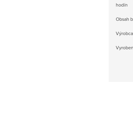
hodín
Obsah b
Výrobca
Vyrobené