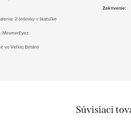
Zakrivenie
:
alenia: 2 šošovky v škatuľke
: MesmerEyez
 vo Veľkej Británii
Súvisiaci tov