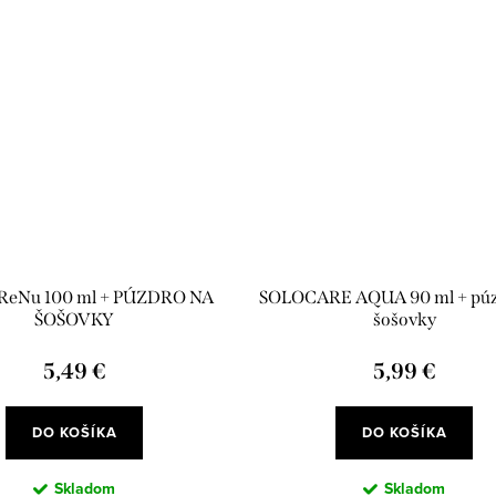
 ReNu 100 ml + PÚZDRO NA
SOLOCARE AQUA 90 ml + púz
ŠOŠOVKY
šošovky
5,49 €
5,99 €
DO KOŠÍKA
DO KOŠÍKA
Skladom
Skladom