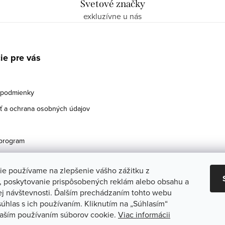
Svetové značky
exkluzívne u nás
ie pre vás
podmienky
 a ochrana osobných údajov
program
ie používame na zlepšenie vášho zážitku z
a, poskytovanie prispôsobených reklám alebo obsahu a
ej návštevnosti. Ďalším prechádzaním tohto webu
súhlas s ich používaním. Kliknutím na „Súhlasím“
 naším používaním súborov cookie.
Viac informácii