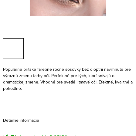
Populárne britské farebné ročné šošovky bez dioptrií navrhnuté pre
výraznú zmenu farby očí. Perfektné pre tých, ktorí snívajú o
dramatickej zmene. Vhodné pre svetlé i tmavé oči. Efektné, kvalitné a
pohodlné.
Detailné informácie