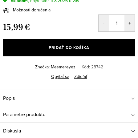
Skladom
11.8.2026
Možnosti doručenia
15,99 €
Jednotková
cena:
PRIDAŤ DO KOŠÍKA
Značka:
Mesmereyez
Kód:
28742
Opýtať sa
Zdieľať
Popis
Parametre produktu
Diskusia