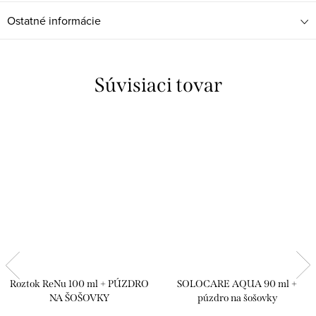
Ostatné informácie
Súvisiaci tovar
Roztok ReNu 100 ml + PÚZDRO
SOLOCARE AQUA 90 ml +
NA ŠOŠOVKY
púzdro na šošovky