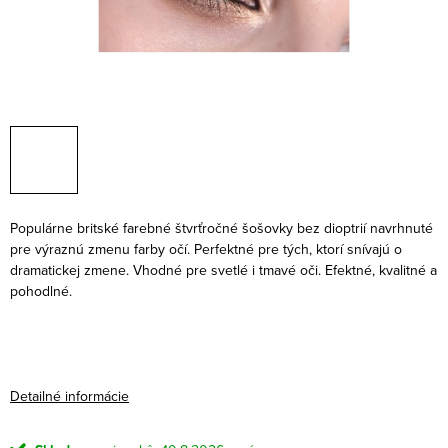
Populárne britské farebné štvrťročné šošovky bez dioptrií navrhnuté
pre výraznú zmenu farby očí. Perfektné pre tých, ktorí snívajú o
dramatickej zmene. Vhodné pre svetlé i tmavé oči. Efektné, kvalitné a
pohodlné.
Detailné informácie