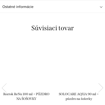
Ostatné informácie
Súvisiaci tovar
Roztok ReNu 100 ml + PÚZDRO
SOLOCARE AQUA 90 ml +
NA ŠOŠOVKY
púzdro na šošovky