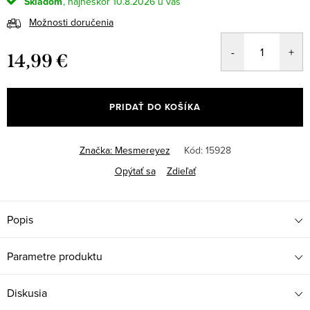
Skladom
10.8.2026
Možnosti doručenia
14,99 €
Jednotková
cena:
PRIDAŤ DO KOŠÍKA
Značka:
Mesmereyez
Kód:
15928
Opýtať sa
Zdieľať
Popis
Parametre produktu
Diskusia