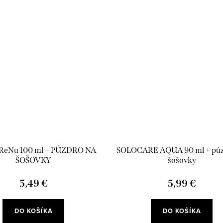
 ReNu 100 ml + PÚZDRO NA
SOLOCARE AQUA 90 ml + púz
ŠOŠOVKY
šošovky
5,49 €
5,99 €
DO KOŠÍKA
DO KOŠÍKA