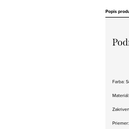
Popis prod
Pod
Farba: 
Materiá
Zakriven
Priemer