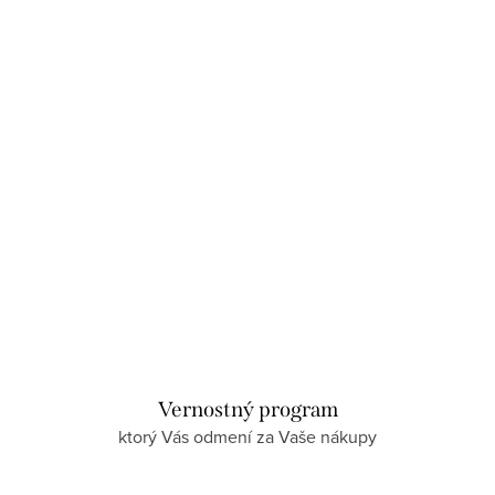
DO KOŠÍKA
Skladom
Vernostný program
ktorý Vás odmení za Vaše nákupy