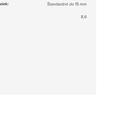
viek
:
Štandardné do 15 mm
8,6