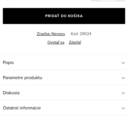
Jednotková
cena:
PRIDAŤ DO KOŠÍKA
Značka:
Neness
Kód:
29024
Opýtať sa
Zdieľať
Popis
Parametre produktu
Diskusia
Ostatné informácie