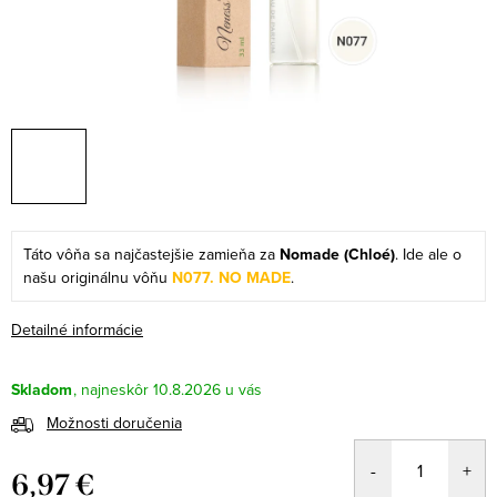
Táto vôňa sa najčastejšie zamieňa za
Nomade (Chloé)
. Ide ale o
našu originálnu vôňu
N077. NO MADE
.
Detailné informácie
Skladom
10.8.2026
Možnosti doručenia
6,97 €