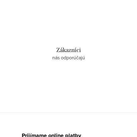
Zákazníci
nás odporúčajú
Prijímame online platby