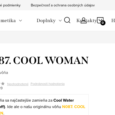
é podmienky
Bezpečnosť a ochrana osobných údajov
Blog
NÁKU
metika
Doplnky
Kontakty
H
KOŠÍ
87. COOL WOMAN
vôňa
Podrobnosti hodnotenia
Neohodnotené
39
ňa sa najčastejšie zamieňa za
Cool Water
ff)
. Ide ale o našu originálnu vôňu
N087. COOL
N
.