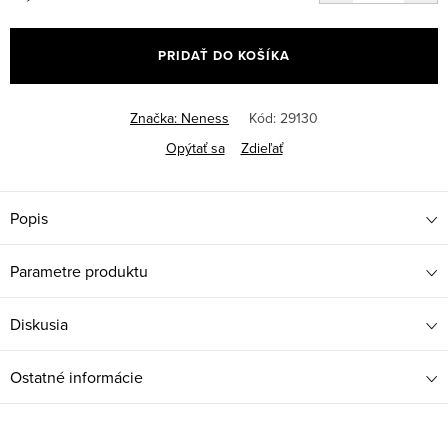
Jednotková
cena:
PRIDAŤ DO KOŠÍKA
Značka:
Neness
Kód:
29130
Opýtať sa
Zdieľať
Popis
Parametre produktu
Diskusia
Ostatné informácie