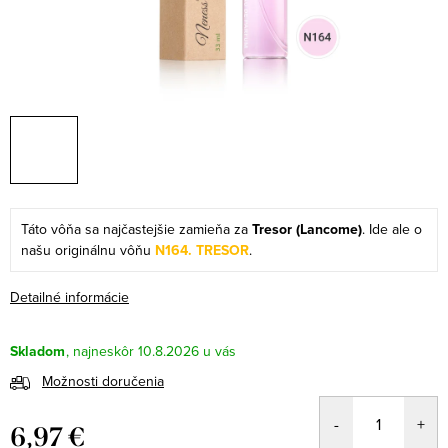
Táto vôňa sa najčastejšie zamieňa za
Tresor (Lancome)
. Ide ale o
našu originálnu vôňu
N164. TRESOR
.
Detailné informácie
Skladom
10.8.2026
Možnosti doručenia
6,97 €