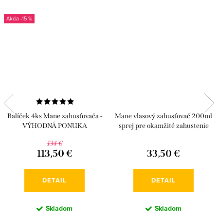
-15 %
Balíček 4ks Mane zahusťovača -
Mane vlasový zahusťovač 200ml
VÝHODNÁ PONUKA
sprej pre okamžité zahustenie
vlasov
134 €
113,50 €
33,50 €
DETAIL
DETAIL
Skladom
Skladom