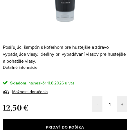
Posiľujúci šampón s kofeínom pre hustejšie a zdravo
vypadajúce vlasy. Ideálny pri vypadávaní vlasov pre hustejšie
a bohatšie vlasy.
Detailné informácie
Skladom
11.8.2026
Možnosti doručenia
12,50 €
Jednotková
cena:
PRIDAŤ DO KOŠÍKA