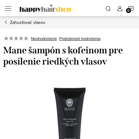
Prejsť
N
na
obsah
Zahusťovač vlasov
K
Podrobnosti hodnotenia
Neohodnotené
Mane šampón s kofeínom pre
posílenie riedkých vlasov