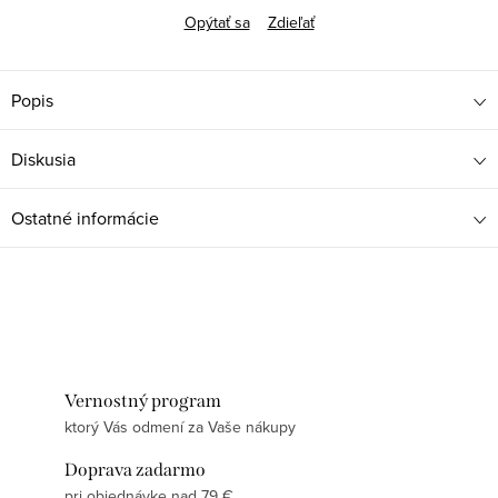
Opýtať sa
Zdieľať
Popis
Diskusia
Ostatné informácie
Vernostný program
ktorý Vás odmení za Vaše nákupy
Doprava zadarmo
pri objednávke nad 79 €