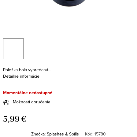
Položka bola vypredaná…
Detailné informácie
Momentálne nedostupné
Možnosti doručenia
5,99 €
Jednotková
cena:
Značka:
Splashes & Spills
Kód:
15780