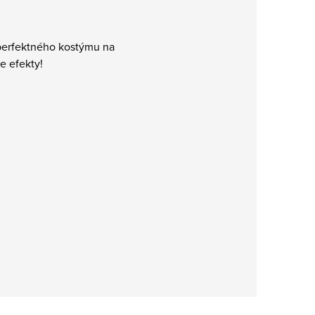
 perfektného kostýmu na
e efekty!