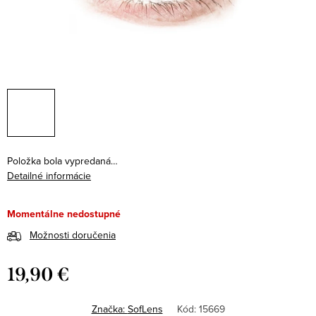
Položka bola vypredaná…
Detailné informácie
Momentálne nedostupné
Možnosti doručenia
19,90 €
Jednotková
cena:
Značka:
SofLens
Kód:
15669