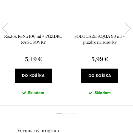
Roztok ReNu 100 ml + PÚZDRO
SOLOCARE AQUA 90 ml +
NA ŠOŠOVKY
púzdro na šošovky
5,49 €
5,99 €
DO KOŠÍKA
DO KOŠÍKA
Skladom
Skladom
Vernostný program