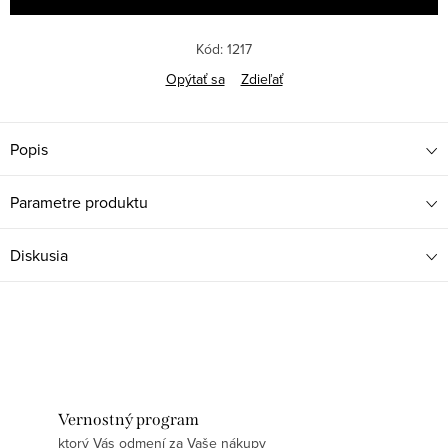
Kód:
1217
Opýtať sa
Zdieľať
Popis
Parametre produktu
Diskusia
Vernostný program
ktorý Vás odmení za Vaše nákupy