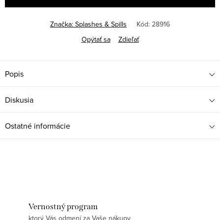
Značka:
Splashes & Spills
Kód:
28916
Opýtať sa
Zdieľať
Popis
Diskusia
Ostatné informácie
Vernostný program
ktorý Vás odmení za Vaše nákupy