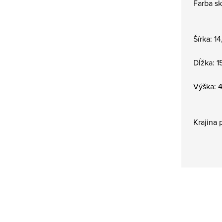
Farba sk
Šírka: 1
Dĺžka: 1
Výška: 
Krajina 