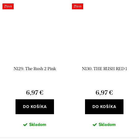
Zľava
Zľava
N129. The Rush 2 Pink
N130. THE RUSH RED 1
6,97 €
6,97 €
DO KOŠÍKA
DO KOŠÍKA
Skladom
Skladom