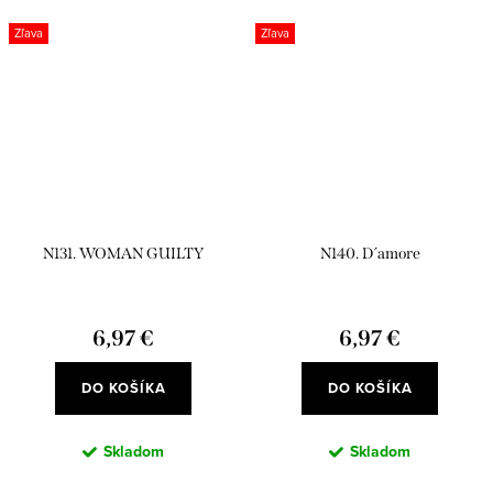
Zľava
Zľava
N131. WOMAN GUILTY
N140. D´amore
6,97 €
6,97 €
DO KOŠÍKA
DO KOŠÍKA
Skladom
Skladom