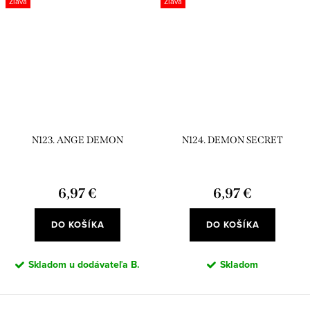
Zľava
Zľava
N123. ANGE DEMON
N124. DEMON SECRET
6,97 €
6,97 €
DO KOŠÍKA
DO KOŠÍKA
Skladom u dodávateľa B.
Skladom