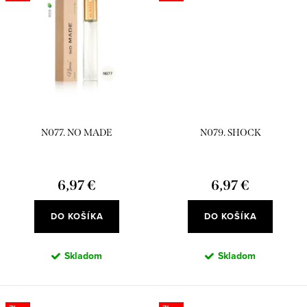
N077. NO MADE
N079. SHOCK
6,97 €
6,97 €
DO KOŠÍKA
DO KOŠÍKA
Skladom
Skladom