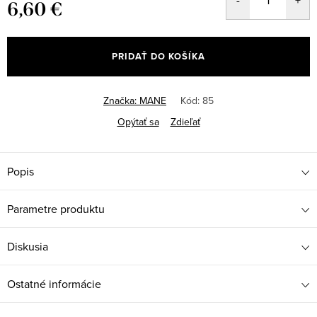
6,60 €
Jednotková
cena:
PRIDAŤ DO KOŠÍKA
Značka:
MANE
Kód:
85
Opýtať sa
Zdieľať
Popis
Parametre produktu
Diskusia
Ostatné informácie