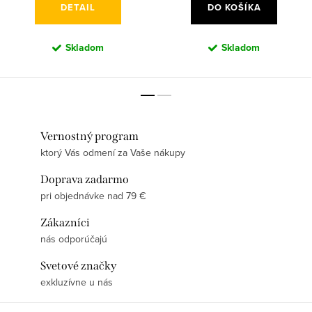
DETAIL
DO KOŠÍKA
Skladom
Skladom
Vernostný program
ktorý Vás odmení za Vaše nákupy
Doprava zadarmo
pri objednávke nad 79 €
Zákazníci
nás odporúčajú
Svetové značky
exkluzívne u nás