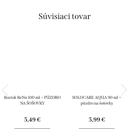
Súvisiaci tovar
Roztok ReNu 100 ml + PÚZDRO
SOLOCARE AQUA 90 ml +
NA ŠOŠOVKY
púzdro na šošovky
5,49 €
5,99 €