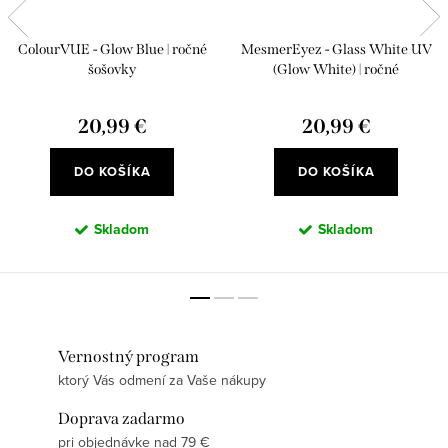
ColourVUE - Glow Blue | ročné
MesmerEyez - Glass White UV
šošovky
(Glow White) | ročné
20,99 €
20,99 €
DO KOŠÍKA
DO KOŠÍKA
Skladom
Skladom
Vernostný program
ktorý Vás odmení za Vaše nákupy
Doprava zadarmo
pri objednávke nad 79 €