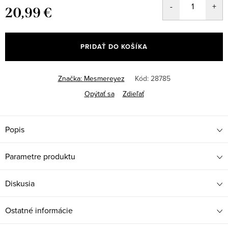
20,99 €
Jednotková
cena:
PRIDAŤ DO KOŠÍKA
Značka:
Mesmereyez
Kód:
28785
Opýtať sa
Zdieľať
Popis
Parametre produktu
Diskusia
Ostatné informácie