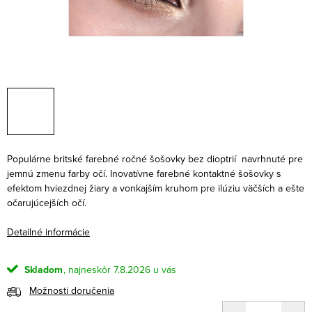
Populárne britské farebné ročné šošovky bez dioptrií navrhnuté pre
jemnú zmenu farby očí. Inovatívne farebné kontaktné šošovky s
efektom hviezdnej žiary a vonkajším kruhom pre ilúziu väčších a ešte
očarujúcejších očí.
Detailné informácie
Skladom
7.8.2026
Možnosti doručenia