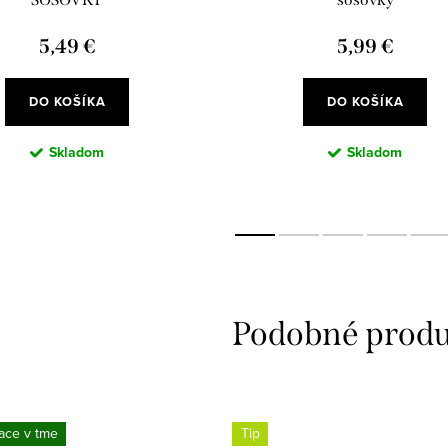
5,49 €
5,99 €
DO KOŠÍKA
DO KOŠÍKA
Skladom
Skladom
ace v tme
Tip