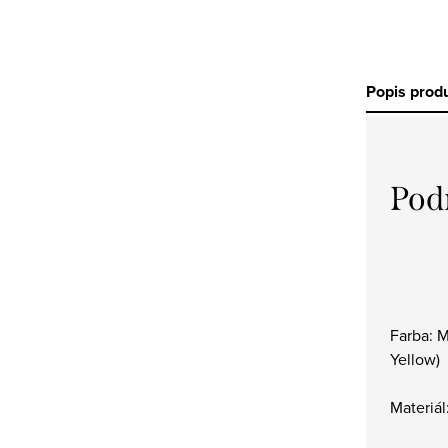
Popis prod
Pod
Farba: M
Yellow)
Materiá