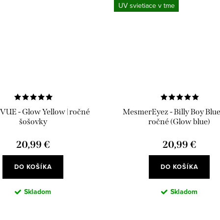
UV svietiace v tme
VUE - Glow Yellow | ročné
MesmerEyez - Billy Boy Blue
šošovky
ročné (Glow blue)
20,99 €
20,99 €
DO KOŠÍKA
DO KOŠÍKA
Skladom
Skladom