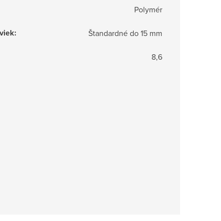
Polymér
viek
:
Štandardné do 15 mm
8,6